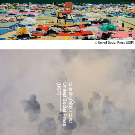
© United Social Press (USP)